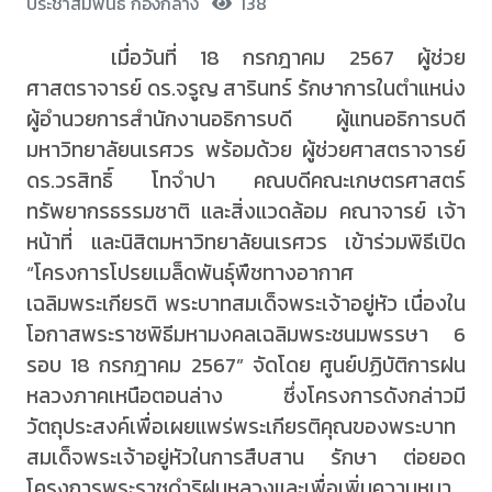
ประชาสัมพันธ์ กองกลาง
138
เมื่อวันที่ 18 กรกฎาคม 2567 ผู้ช่วย
ศาสตราจารย์ ดร.จรูญ สารินทร์ รักษาการในตำแหน่ง
ผู้อำนวยการสำนักงานอธิการบดี ผู้แทนอธิการบดี
มหาวิทยาลัยนเรศวร พร้อมด้วย ผู้ช่วยศาสตราจารย์
ดร.วรสิทธิ์ โทจำปา คณบดีคณะเกษตรศาสตร์
ทรัพยากรธรรมชาติ และสิ่งแวดล้อม คณาจารย์ เจ้า
หน้าที่ และนิสิตมหาวิทยาลัยนเรศวร เข้าร่วมพิธีเปิด
“โครงการโปรยเมล็ดพันธุ์พืชทางอากาศ
เฉลิมพระเกียรติ พระบาทสมเด็จพระเจ้าอยู่หัว เนื่องใน
โอกาสพระราชพิธีมหามงคลเฉลิมพระชนมพรรษา 6
รอบ 18 กรกฎาคม 2567” จัดโดย ศูนย์ปฏิบัติการฝน
หลวงภาคเหนือตอนล่าง ซึ่งโครงการดังกล่าวมี
วัตถุประสงค์เพื่อเผยแพร่พระเกียรติคุณของพระบาท
สมเด็จพระเจ้าอยู่หัวในการสืบสาน รักษา ต่อยอด
โครงการพระราชดำริฝนหลวงและเพื่อเพิ่มความหนา