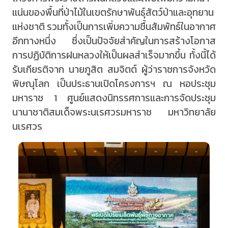
แน่นของพื้นที่ป่าไม้ในเขตรักษาพันธุ์สัตว์ป่าและอุทยาน
แห่งชาติ รวมทั้งเป็นการเพิ่มความชื้นสัมพัทธ์ในอากาศ
อีกทางหนึ่ง ซึ่งเป็นปัจจัยสำคัญในการสร้างโอกาส
การปฏิบัติการฝนหลวงให้เป็นผลสำเร็จมากขึ้น ทั้งนี้ได้
รับเกียรติจาก นายภูสิต สมจิตต์ ผู้ว่าราชการจังหวัด
พิษณุโลก เป็นประธานเปิดโครงการฯ ณ หอประชุม
มหาราช 1 ศูนย์แสดงนิทรรศการและการจัดประชุม
นานาชาติสมเด็จพระนเรศวรมหาราช มหาวิทยาลัย
นเรศวร