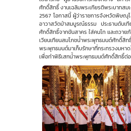
ศักดิ์สิทธิ์ งานเฉลิมพระเกียรติพระบาทส
2567 โอกาสนี้ ผู้ว่าราชการจังหวัดพิษณ
อาวาสวัดป่าสมบูรณ์ธรรม ประธานดับเทีย
ศักดิ์สิทธิ์จากขันสาคร ใส่คนโท และถวา
เวียนเทียนสมโภชน้ำพระพุทธมนต์ศักดิ์สิทธ
พระพุทธมนต์มาเก็บรักษาที่กระทรวงมหาด
เพื่อทำพิธีเสกน้ำพระพุทธมนต์ศักดิ์สิทธิ์ต่