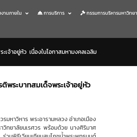
ยงานภายใน
การบริการ
กรรมการบริหารมหาวิทย
ระเจ้าอยู่หัว เนื่องในโอกาสมหามงคลเฉลิม
รติพระบาทสมเด็จพระเจ้าอยู่หัว
ตุวรมหาวิหาร พระอารามหลวง อำเภอเมือง
าวิทยาลัยนเรศวร พร้อมด้วย นางศิริมาศ
่วมพิธีเวียนเทียนสมโภชน้ำพระพุทธมนต์